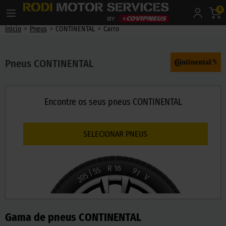
0
>
>
>
Início
Pneus
CONTINENTAL
Carro
Pneus CONTINENTAL
Encontre os seus pneus CONTINENTAL
SELECIONAR PNEUS
R
16
55
91
/
205
V
Gama de pneus CONTINENTAL