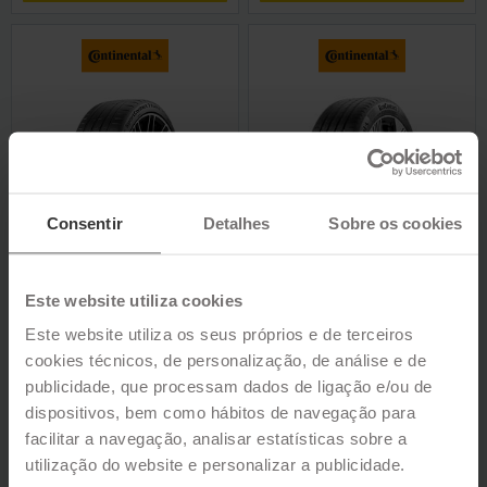
CONTINENTAL
CONTINENTAL ECOCONTACT
SPORTCONTACT 7 FORCE
7 S
Consentir
Detalhes
Sobre os cookies
VER
VER
Este website utiliza cookies
Este website utiliza os seus próprios e de terceiros
cookies técnicos, de personalização, de análise e de
publicidade, que processam dados de ligação e/ou de
dispositivos, bem como hábitos de navegação para
facilitar a navegação, analisar estatísticas sobre a
utilização do website e personalizar a publicidade.
CONTINENTAL ECOCONTACT
CONTINENTAL