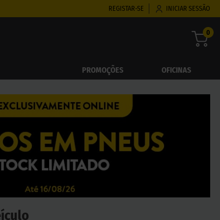
REGISTAR-SE
INICIAR SESSÃO
0
PROMOÇÕES
OFICINAS
eículo