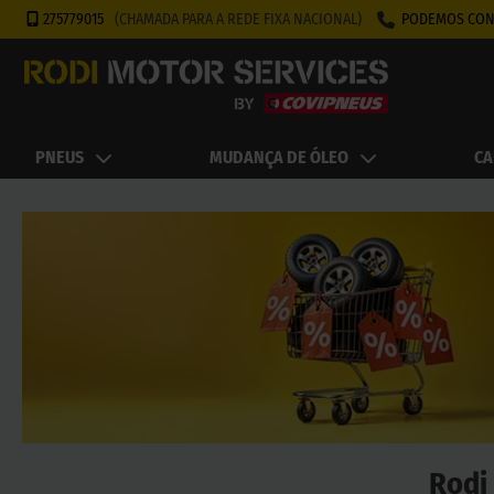
275779015
(CHAMADA PARA A REDE FIXA NACIONAL)
PODEMOS CON
PNEUS
MUDANÇA DE ÓLEO
CA
Rodi 