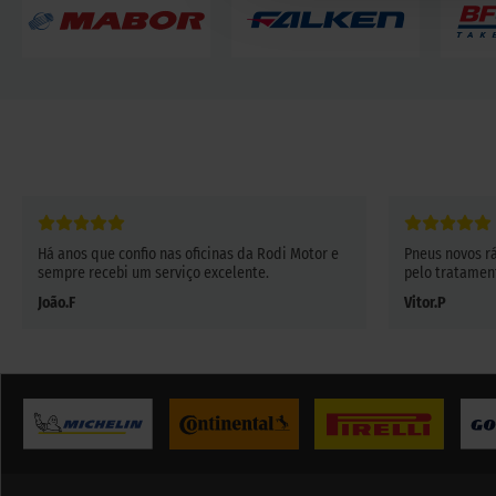
Há anos que confio nas oficinas da Rodi Motor e
Pneus novos r
sempre recebi um serviço excelente.
pelo tratamen
João.F
Vitor.P