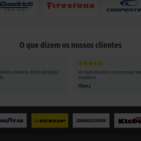
O que dizem os nossos clientes
ápidos e baratos. Muito obrigado
Um bom mecânico com pessoal mu
to.
simpático.
Filipe.J