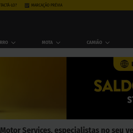
TACTÁ-LO?
MARCAÇÃO PRÉVIA
RRO
MOTA
CAMIÃO
Motor Services, especialistas no seu v