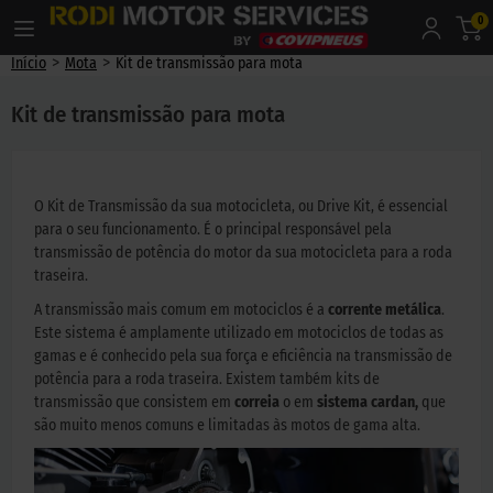
0
>
>
Início
Mota
Kit de transmissão para mota
Kit de transmissão para mota
O Kit de Transmissão da sua motocicleta, ou Drive Kit, é essencial
para o seu funcionamento. É o principal responsável pela
transmissão de potência do motor da sua motocicleta para a roda
traseira.
A transmissão mais comum em motociclos é a
corrente metálica
.
Este sistema é amplamente utilizado em motociclos de todas as
gamas e é conhecido pela sua força e eficiência na transmissão de
potência para a roda traseira. Existem também kits de
transmissão que consistem em
correia
o em
sistema cardan,
que
são muito menos comuns e limitadas às motos de gama alta.