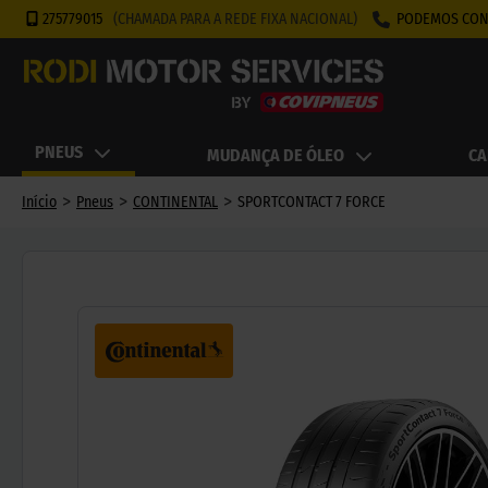
275779015
(CHAMADA PARA A REDE FIXA NACIONAL)
PODEMOS CON
PNEUS
MUDANÇA DE ÓLEO
CA
>
>
>
Início
Pneus
CONTINENTAL
SPORTCONTACT 7 FORCE