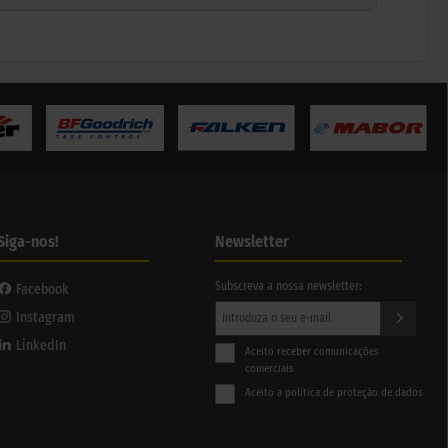
Siga-nos!
Newsletter
Subscreva a nossa newsletter:
Facebook
Instagram
LinkedIn
Aceito receber comunicações
comerciais
Aceito a política de proteção de dados