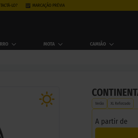
TACTÁ-LO?
MARCAÇÃO PRÉVIA
RRO
MOTA
CAMIÃO
CONTINENT
Verão
XL Reforzado
A partir de