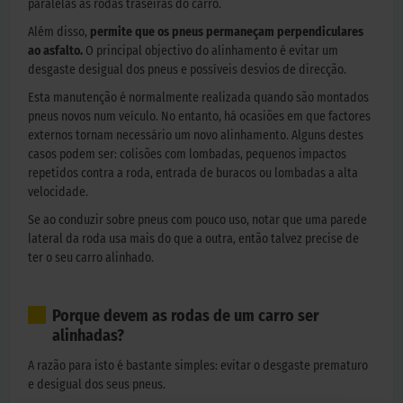
paralelas às rodas traseiras do carro.
Além disso,
permite que os pneus permaneçam perpendiculares
ao asfalto.
O principal objectivo do alinhamento é evitar um
desgaste desigual dos pneus e possíveis desvios de direcção.
Esta manutenção é normalmente realizada quando são montados
pneus novos num veículo. No entanto, há ocasiões em que factores
externos tornam necessário um novo alinhamento. Alguns destes
casos podem ser: colisões com lombadas, pequenos impactos
repetidos contra a roda, entrada de buracos ou lombadas a alta
velocidade.
Se ao conduzir sobre pneus com pouco uso, notar que uma parede
lateral da roda usa mais do que a outra, então talvez precise de
ter o seu carro alinhado.
Porque devem as rodas de um carro ser
alinhadas?
A razão para isto é bastante simples: evitar o desgaste prematuro
e desigual dos seus pneus.