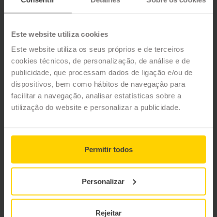
Este website utiliza cookies
Este website utiliza os seus próprios e de terceiros
cookies técnicos, de personalização, de análise e de
publicidade, que processam dados de ligação e/ou de
FALKEN SINCERA SN110
FALKEN ZIEX ZE310 ECORUN
dispositivos, bem como hábitos de navegação para
facilitar a navegação, analisar estatísticas sobre a
VER
VER
utilização do website e personalizar a publicidade.
Permitir todos
Personalizar
FALKEN AZENIS FK520
FALKEN AZENIS FK510 SUV
Rejeitar