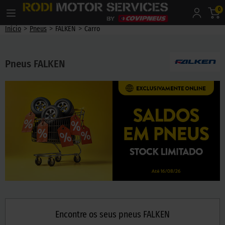
0
>
>
>
Início
Pneus
FALKEN
Carro
Pneus FALKEN
Encontre os seus pneus FALKEN