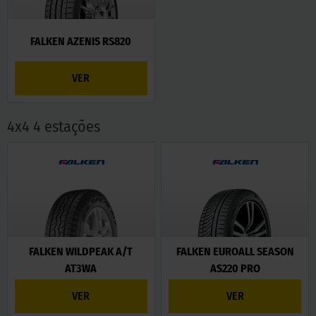
FALKEN AZENIS RS820
VER
4x4 4 estações
FALKEN WILDPEAK A/T
FALKEN EUROALL SEASON
AT3WA
AS220 PRO
VER
VER