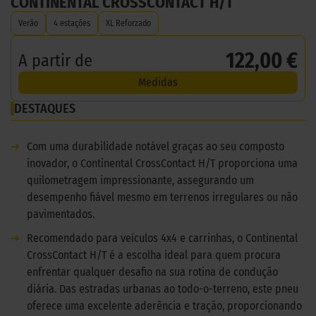
CONTINENTAL CROSSCONTACT H/T
Verão
4 estações
XL Reforzado
122,00 €
A partir de
Medidas
DESTAQUES
➜
Com uma durabilidade notável graças ao seu composto
inovador, o Continental CrossContact H/T proporciona uma
quilometragem impressionante, assegurando um
desempenho fiável mesmo em terrenos irregulares ou não
pavimentados.
➜
Recomendado para veículos 4x4 e carrinhas, o Continental
CrossContact H/T é a escolha ideal para quem procura
enfrentar qualquer desafio na sua rotina de condução
diária. Das estradas urbanas ao todo-o-terreno, este pneu
oferece uma excelente aderência e tração, proporcionando