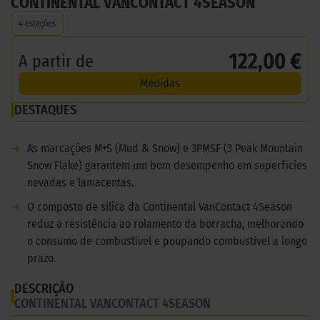
CONTINENTAL VANCONTACT 4SEASON
4 estações
122,00 €
A partir de
Medidas
DESTAQUES
➜
As marcações M+S (Mud & Snow) e 3PMSF (3 Peak Mountain
Snow Flake) garantem um bom desempenho em superfícies
nevadas e lamacentas.
➜
O composto de sílica da Continental VanContact 4Season
reduz a resistência ao rolamento da borracha, melhorando
o consumo de combustível e poupando combustível a longo
prazo.
DESCRIÇÃO
CONTINENTAL VANCONTACT 4SEASON