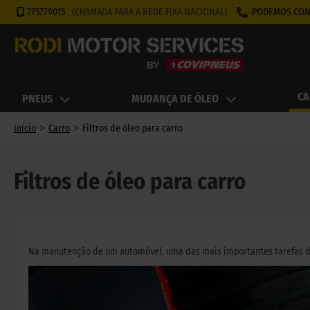
275779015
(CHAMADA PARA A REDE FIXA NACIONAL)
PODEMOS CON
CA
PNEUS
MUDANÇA DE ÓLEO
>
>
Início
Carro
Filtros de óleo para carro
Filtros de óleo para carro
Na manutenção de um automóvel, uma das mais importantes tarefas de 