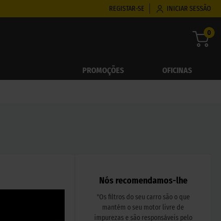
REGISTAR-SE
INICIAR SESSÃO
0
PROMOÇÕES
OFICINAS
Nós recomendamos-lhe
"
Os filtros do seu carro são o que
mantém o seu motor livre de
impurezas e são responsáveis pelo