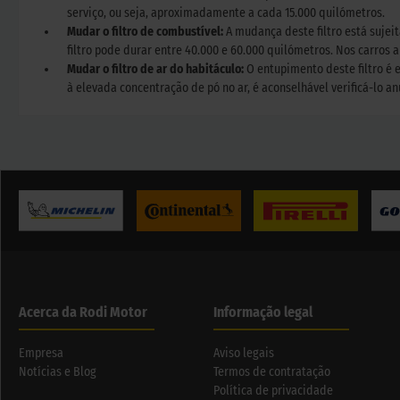
serviço, ou seja, aproximadamente a cada 15.000 quilómetros.
Mudar o filtro de combustível:
A mudança deste filtro está sujei
filtro pode durar entre 40.000 e 60.000 quilómetros. Nos carros 
Mudar o filtro de ar do habitáculo:
O entupimento deste filtro é
à elevada concentração de pó no ar, é aconselhável verificá-lo a
Acerca da Rodi Motor
Informação legal
Empresa
Aviso legais
Notícias e Blog
Termos de contratação
Política de privacidade