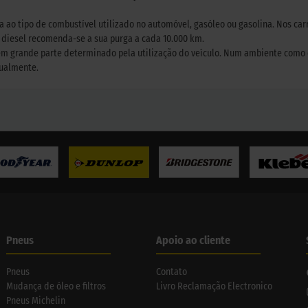
ta ao tipo de combustível utilizado no automóvel, gasóleo ou gasolina. Nos car
a diesel recomenda-se a sua purga a cada 10.000 km.
 em grande parte determinado pela utilização do veículo. Num ambiente como 
nualmente.
Pneus
Apoio ao cliente
Pneus
Contato
Mudança de óleo e filtros
Livro Reclamação Electronico
Pneus Michelin