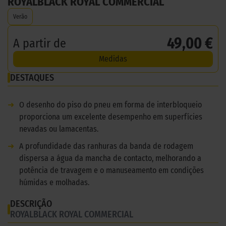
ROYALBLACK ROYAL COMMERCIAL
Verão
49,00 €
A partir de
Medidas
DESTAQUES
➜
O desenho do piso do pneu em forma de interbloqueio
proporciona um excelente desempenho em superfícies
nevadas ou lamacentas.
➜
A profundidade das ranhuras da banda de rodagem
dispersa a água da mancha de contacto, melhorando a
potência de travagem e o manuseamento em condições
húmidas e molhadas.
DESCRIÇÃO
ROYALBLACK ROYAL COMMERCIAL