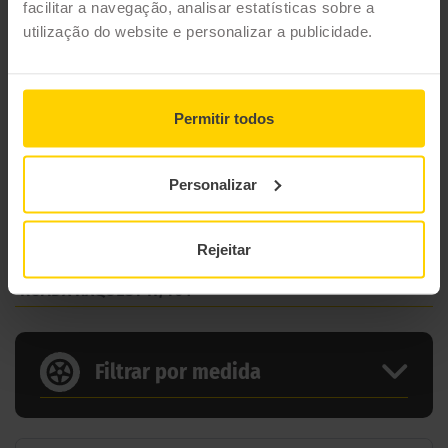
facilitar a navegação, analisar estatísticas sobre a
utilização do website e personalizar a publicidade.
Permitir todos
Personalizar
Rejeitar
21 MEDIDAS PARA O PNEU
ROADX RXQUEST H/T01
Filtrar por medida