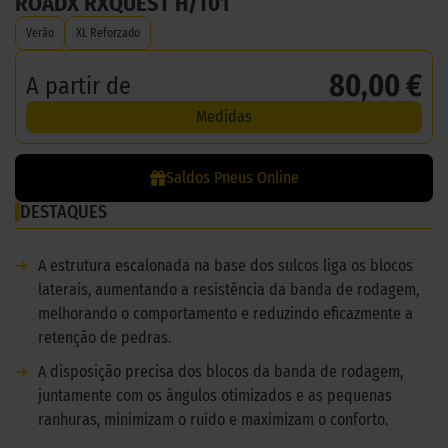
ROADX RXQUEST H/T01
Verão
XL Reforzado
80,00 €
A partir de
Medidas
Saldos Pneus Online
DESTAQUES
➜
A estrutura escalonada na base dos sulcos liga os blocos
laterais, aumentando a resistência da banda de rodagem,
melhorando o comportamento e reduzindo eficazmente a
retenção de pedras.
➜
A disposição precisa dos blocos da banda de rodagem,
juntamente com os ângulos otimizados e as pequenas
ranhuras, minimizam o ruído e maximizam o conforto.