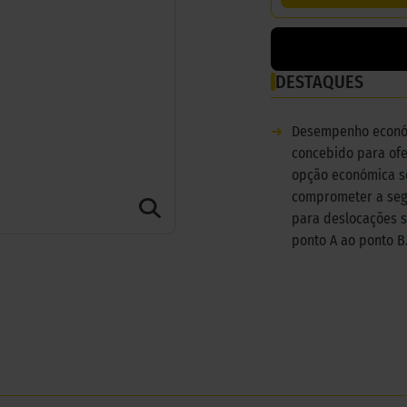
DESTAQUES
➜
Desempenho econó
concebido para of
opção económica 
comprometer a seg
para deslocações 
ponto A ao ponto B