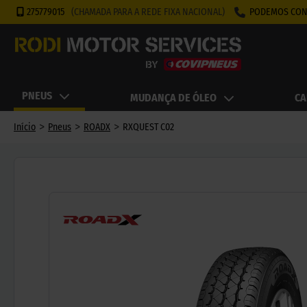
275779015
(CHAMADA PARA A REDE FIXA NACIONAL)
PODEMOS CON
PNEUS
MUDANÇA DE ÓLEO
CA
>
>
>
Início
Pneus
ROADX
RXQUEST C02