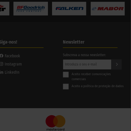
Siga-nos!
Newsletter
Subscreva a nossa newsletter:
Facebook
Instagram
LinkedIn
Aceito receber comunicações
comerciais
Aceito a política de proteção de dados