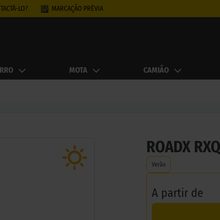
TACTÁ-LO?
MARCAÇÃO PRÉVIA
RRO
MOTA
CAMIÃO
ROADX RXQ
Verão
A partir de