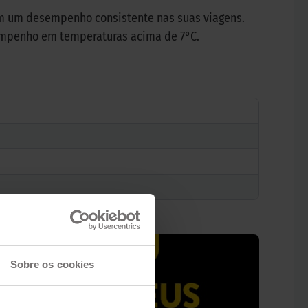
ram um desempenho consistente nas suas viagens.
sempenho em temperaturas acima de 7°C.
Sobre os cookies