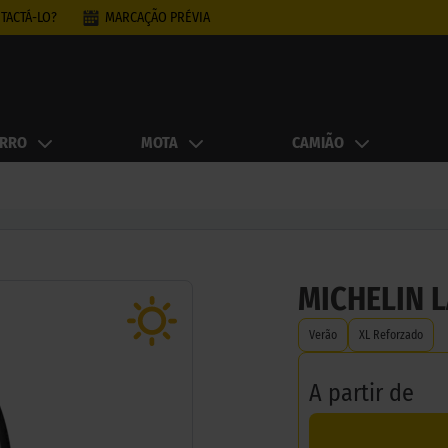
TACTÁ-LO?
MARCAÇÃO PRÉVIA
RRO
MOTA
CAMIÃO
MICHELIN L
Verão
XL Reforzado
A partir de