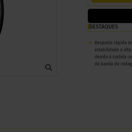
DESTAQUES
➜
Resposta rápida da
estabilidade a alta
devido à costela ce
da banda de roda