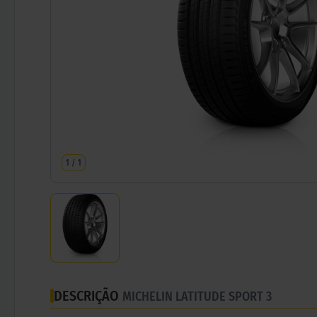
1
/
1
DESCRIÇÃO
MICHELIN LATITUDE SPORT 3