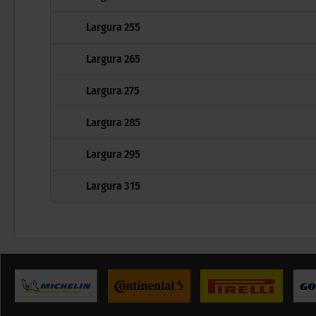
Largura
255
Largura
265
Largura
275
Largura
285
Largura
295
Largura
315