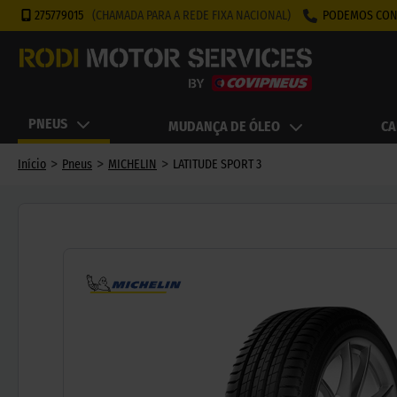
275779015
(CHAMADA PARA A REDE FIXA NACIONAL)
PODEMOS CON
PNEUS
MUDANÇA DE ÓLEO
CA
>
>
>
Início
Pneus
MICHELIN
LATITUDE SPORT 3