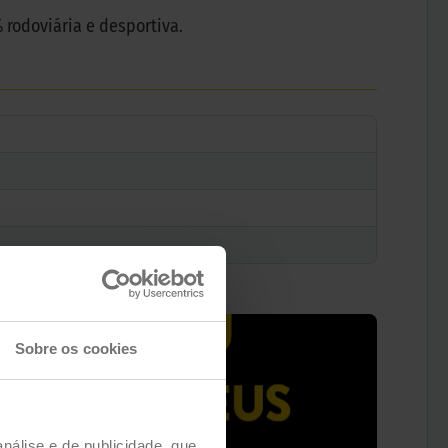
rodoviária e desportiva.
Sobre os cookies
análise e de publicidade, que