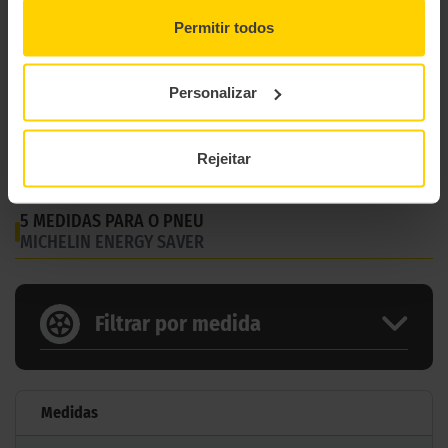
Permitir todos
Personalizar
Rejeitar
5 MEDIDAS PARA O PNEU
MICHELIN ENERGY SAVER
Filtrar por medida
Medidas