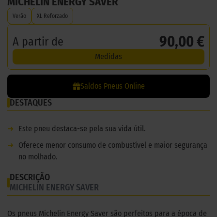
MICHELIN ENERGY SAVER
Verão
XL Reforzado
90,00 €
A partir de
Medidas
Saldos Pneus Online
DESTAQUES
➜
Este pneu destaca-se pela sua vida útil.
➜
Oferece menor consumo de combustível e maior segurança
no molhado.
DESCRIÇÃO
MICHELIN ENERGY SAVER
Os pneus Michelin Energy Saver são perfeitos para a época de