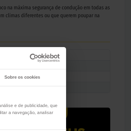
foco na máxima segurança de condução em todas as
em climas diferentes ou que querem poupar na
Sobre os cookies
análise e de publicidade, que
itar a navegação, analisar