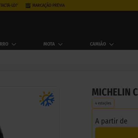
TACTÁ-LO?
MARCAÇÃO PRÉVIA
RRO
MOTA
CAMIÃO
MICHELIN 
4 estações
A partir de