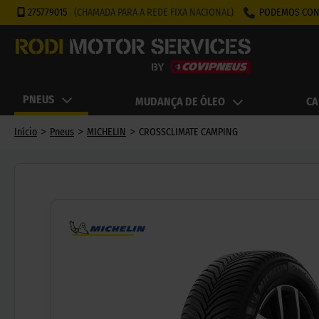
275779015
(CHAMADA PARA A REDE FIXA NACIONAL)
PODEMOS CON
PNEUS
MUDANÇA DE ÓLEO
CA
>
>
>
Início
Pneus
MICHELIN
CROSSCLIMATE CAMPING