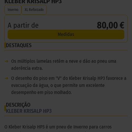
KLEBER KRISALP HP3
Inverno
XL Reforzado
80,00 €
A partir de
Medidas
DESTAQUES
➜
Os múltiplos lamelas retêm a neve e dão ao pneu uma
aderência extra.
➜
O desenho do piso em "V" do Kleber Krisalp HP3 favorece a
evacuação da água, o que permite um excelente
desempenho em piso molhado.
DESCRIÇÃO
KLEBER KRISALP HP3
O Kleber Krisalp HP3 é um pneu de Inverno para carros