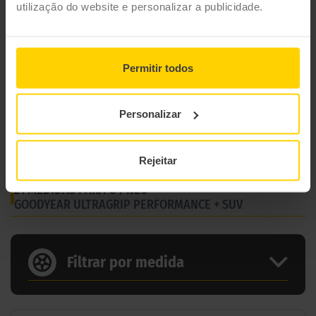
utilização do website e personalizar a publicidade.
Permitir todos
Personalizar
Rejeitar
21 MEDIDAS PARA O PNEU
GOODYEAR ULTRAGRIP PERFORMANCE + SUV
Filtrar por medida