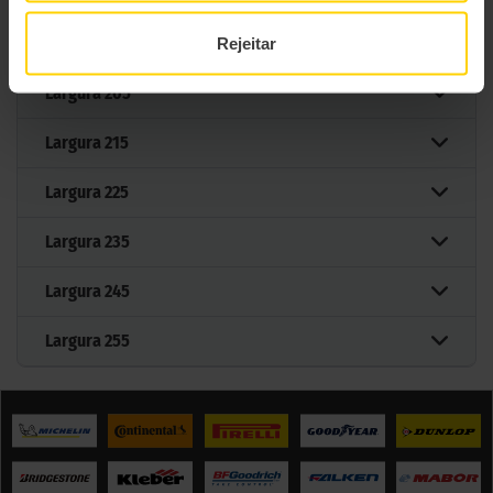
Largura
195
Rejeitar
Largura
205
Largura
215
Largura
225
Largura
235
Largura
245
Largura
255