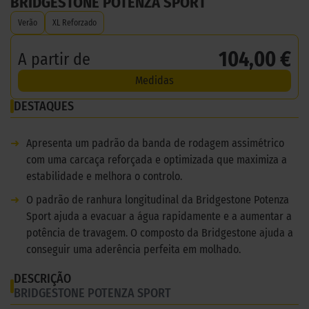
BRIDGESTONE POTENZA SPORT
Verão
XL Reforzado
104,00 €
A partir de
Medidas
DESTAQUES
➜
Apresenta um padrão da banda de rodagem assimétrico
com uma carcaça reforçada e optimizada que maximiza a
estabilidade e melhora o controlo.
➜
O padrão de ranhura longitudinal da Bridgestone Potenza
Sport ajuda a evacuar a água rapidamente e a aumentar a
potência de travagem. O composto da Bridgestone ajuda a
conseguir uma aderência perfeita em molhado.
DESCRIÇÃO
BRIDGESTONE POTENZA SPORT