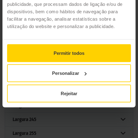
publicidade, que processam dados de ligação e/ou de
dispositivos, bem como hábitos de navegação para
facilitar a navegação, analisar estatísticas sobre a
Filtrar por medida
utilização do website e personalizar a publicidade.
Medidas
Permitir todos
Largura
205
Personalizar
Largura
215
Largura
225
Rejeitar
Largura
235
Largura
245
Largura
255