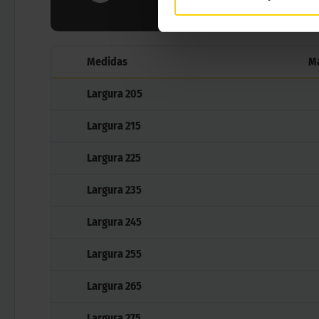
Medidas
M
Largura
205
Largura
215
Largura
225
Largura
235
Largura
245
Largura
255
Largura
265
Largura
275