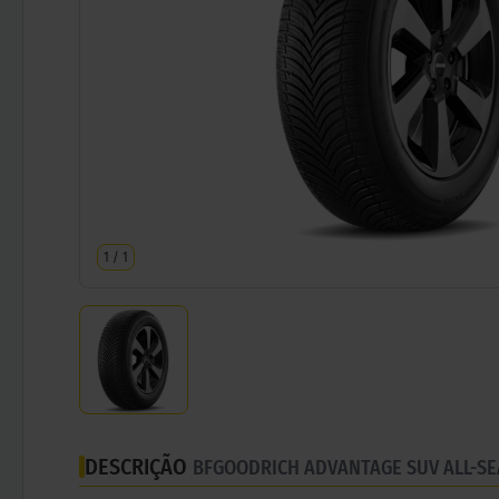
1
/
1
DESCRIÇÃO
BFGOODRICH ADVANTAGE SUV ALL-S