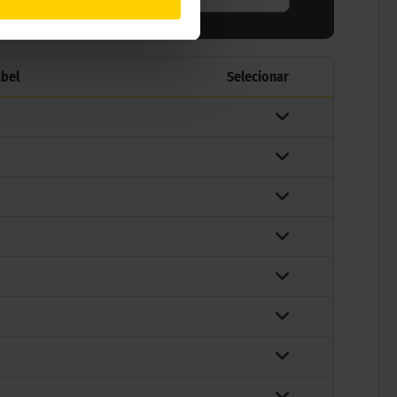
abel
Selecionar