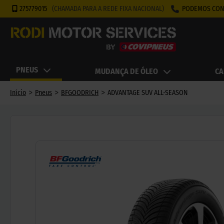
275779015
(CHAMADA PARA A REDE FIXA NACIONAL)
PODEMOS CON
PNEUS
MUDANÇA DE ÓLEO
CA
>
>
>
Início
Pneus
BFGOODRICH
ADVANTAGE SUV ALL-SEASON