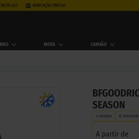
TACTÁ-LO?
MARCAÇÃO PRÉVIA
RRO
MOTA
CAMIÃO
BFGOODRIC
SEASON
4 estações
XL Reforzado
A partir de