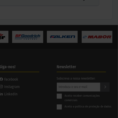
Siga-nos!
Newsletter
Subscreva a nossa newsletter:
Facebook
Instagram
LinkedIn
Aceito receber comunicações
comerciais
Aceito a política de proteção de dados